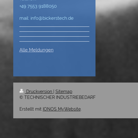
+49 7553 9188050
mail: info@bickerstech.de
Alle Meldungen
Druckversion
|
Sitemap
© TECHNISCHER INDUSTRIEBEDARF
Erstellt mit
IONOS MyWebsite
.